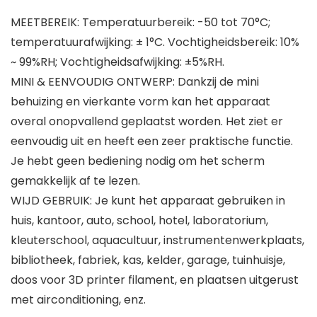
MEETBEREIK: Temperatuurbereik: -50 tot 70°C;
temperatuurafwijking: ± 1°C. Vochtigheidsbereik: 10%
~ 99%RH; Vochtigheidsafwijking: ±5%RH.
MINI & EENVOUDIG ONTWERP: Dankzij de mini
behuizing en vierkante vorm kan het apparaat
overal onopvallend geplaatst worden. Het ziet er
eenvoudig uit en heeft een zeer praktische functie.
Je hebt geen bediening nodig om het scherm
gemakkelijk af te lezen.
WIJD GEBRUIK: Je kunt het apparaat gebruiken in
huis, kantoor, auto, school, hotel, laboratorium,
kleuterschool, aquacultuur, instrumentenwerkplaats,
bibliotheek, fabriek, kas, kelder, garage, tuinhuisje,
doos voor 3D printer filament, en plaatsen uitgerust
met airconditioning, enz.