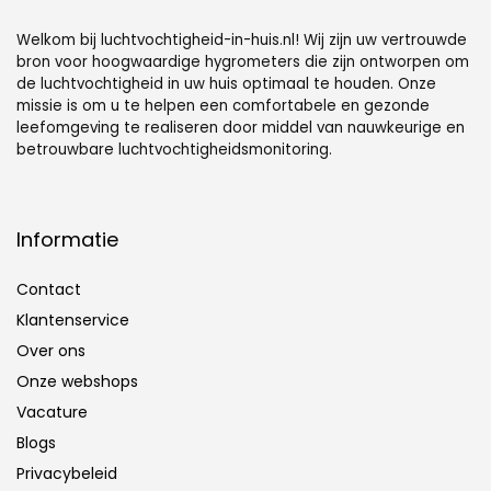
babykamer, kas
(1 stuks)
Botiniv
Welkom bij luchtvochtigheid-in-huis.nl! Wij zijn uw vertrouwde
bron voor hoogwaardige hygrometers die zijn ontworpen om
de luchtvochtigheid in uw huis optimaal te houden. Onze
missie is om u te helpen een comfortabele en gezonde
leefomgeving te realiseren door middel van nauwkeurige en
betrouwbare luchtvochtigheidsmonitoring.
Informatie
Contact
Klantenservice
Over ons
Onze webshops
Vacature
Blogs
Privacybeleid