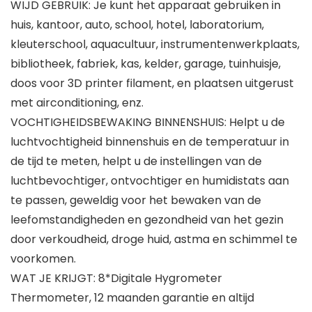
WIJD GEBRUIK: Je kunt het apparaat gebruiken in
huis, kantoor, auto, school, hotel, laboratorium,
kleuterschool, aquacultuur, instrumentenwerkplaats,
bibliotheek, fabriek, kas, kelder, garage, tuinhuisje,
doos voor 3D printer filament, en plaatsen uitgerust
met airconditioning, enz.
VOCHTIGHEIDSBEWAKING BINNENSHUIS: Helpt u de
luchtvochtigheid binnenshuis en de temperatuur in
de tijd te meten, helpt u de instellingen van de
luchtbevochtiger, ontvochtiger en humidistats aan
te passen, geweldig voor het bewaken van de
leefomstandigheden en gezondheid van het gezin
door verkoudheid, droge huid, astma en schimmel te
voorkomen.
WAT JE KRIJGT: 8*Digitale Hygrometer
Thermometer, 12 maanden garantie en altijd