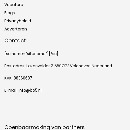
Vacature
Blogs
Privacybeleid
Adverteren
Contact
[sc name=”sitename”][/sc]
Postadres: Lakenvelder 3 5507KV Veldhoven Nederland
KVK: 88360687
E-mail:
info@bo5.nl
Openbaarmaking van partners