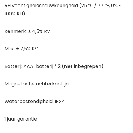
RH vochtigheidsnauwkeurigheid (25 ℃ / 77 ℉, 0% ~
100% RH)
Kenmerk: ± 4,5% RV
Max: ± 7,5% RV
Batterij: AAA-batterij * 2 (niet inbegrepen)
Magnetische achterkant: ja
Waterbestendigheid: IPX4
1 jaar garantie