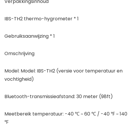
Verpakkingsinhoud
IBS-TH2 thermo-hygrometer * 1
Gebruiksaanwijzing * 1
Omschrijving
Model: Model: IBS-TH2 (versie voor temperatuur en
vochtigheid)
Bluetooth-transmissieafstand: 30 meter (98ft)
Meetbereik temperatuur: -40 ℃ ~ 60 ℃ / -40 ℉ ~ 140
℉