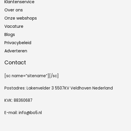
Klantenservice
Over ons
Onze webshops
Vacature
Blogs
Privacybeleid
Adverteren
Contact
[sc name=”sitename”][/sc]
Postadres: Lakenvelder 3 5507KV Veldhoven Nederland
KVK: 88360687
E-mail:
info@bo5.nl