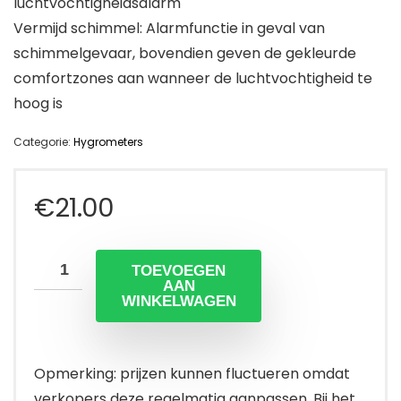
luchtvochtigheidsalarm
Vermijd schimmel: Alarmfunctie in geval van
schimmelgevaar, bovendien geven de gekleurde
comfortzones aan wanneer de luchtvochtigheid te
hoog is
Categorie:
Hygrometers
€
21.00
TOEVOEGEN
AAN
WINKELWAGEN
Opmerking: prijzen kunnen fluctueren omdat
verkopers deze regelmatig aanpassen. Bij het