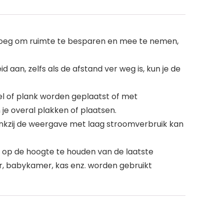
oeg om ruimte te besparen en mee te nemen,
n, zelfs als de afstand ver weg is, kun je de
l of plank worden geplaatst of met
e overal plakken of plaatsen.
kzij de weergave met laag stroomverbruik kan
op de hoogte te houden van de laatste
r, babykamer, kas enz. worden gebruikt