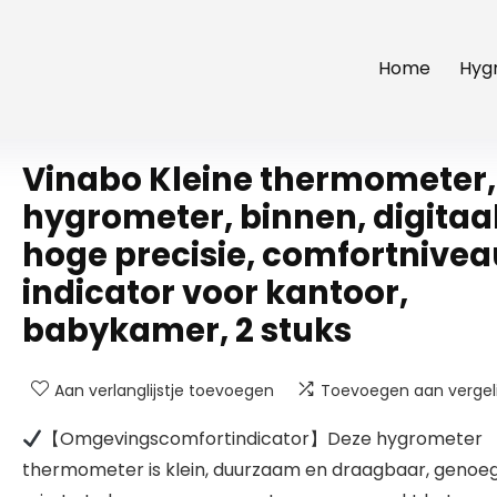
Home
Hyg
Vinabo Kleine thermometer,
hygrometer, binnen, digitaal
hoge precisie, comfortnive
indicator voor kantoor,
babykamer, 2 stuks
Aan verlanglijstje toevoegen
Toevoegen aan vergeli
【Omgevingscomfortindicator】Deze hygrometer
thermometer is klein, duurzaam en draagbaar, genoe