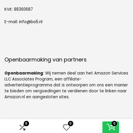
KVK: 88360687
E-mail:
info@bo5.nl
Openbaarmaking van partners
Openbaarmaking
: Wij nemen deel aan het Amazon Services
LLC Associates Program, een affiliate-
advertentieprogramma dat is ontworpen om ons een manier
te bieden om vergoedingen te verdienen door te linken naar
Amazon.nl en aangesloten sites.
0
0
0
© [sc name="sitename"][/sc]. Alle rechten voorbehouden.