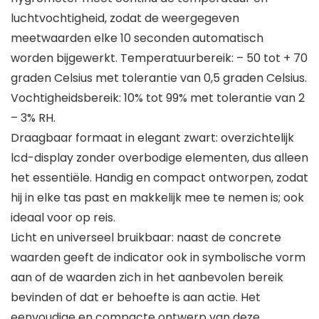
luchtvochtigheid, zodat de weergegeven
meetwaarden elke 10 seconden automatisch
worden bijgewerkt. Temperatuurbereik: – 50 tot + 70
graden Celsius met tolerantie van 0,5 graden Celsius.
Vochtigheidsbereik: 10% tot 99% met tolerantie van 2
– 3% RH.
Draagbaar formaat in elegant zwart: overzichtelijk
lcd-display zonder overbodige elementen, dus alleen
het essentiële. Handig en compact ontworpen, zodat
hij in elke tas past en makkelijk mee te nemen is; ook
ideaal voor op reis.
Licht en universeel bruikbaar: naast de concrete
waarden geeft de indicator ook in symbolische vorm
aan of de waarden zich in het aanbevolen bereik
bevinden of dat er behoefte is aan actie. Het
eenvoudige en compacte ontwerp van deze