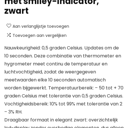
met smiley-indicator,
zwart
Aan verlanglijstje toevoegen
Toevoegen aan vergelijken
Nauwkeurigheid: 0,5 graden Celsius. Updates om de
10 seconden. Deze combinatie van thermometer en
hygrometer meet continu de temperatuur en
luchtvochtigheid, zodat de weergegeven
meetwaarden elke 10 seconden automatisch
worden bijgewerkt. Temperatuurbereik: – 50 tot + 70
graden Celsius met tolerantie van 0,5 graden Celsius.
Vochtigheidsbereik: 10% tot 99% met tolerantie van 2
– 3% RH.
Draagbaar formaat in elegant zwart: overzichtelijk
lcd-display zonder overbodige elementen, dus alleen