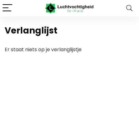
Verlanglijst
Er staat niets op je verlanglijstje