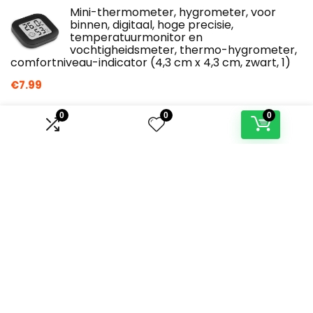
Mini-thermometer, hygrometer, voor
binnen, digitaal, hoge precisie,
temperatuurmonitor en
vochtigheidsmeter, thermo-hygrometer,
comfortniveau-indicator (4,3 cm x 4,3 cm, zwart, 1)
€
7.99
0
0
0
für Mijia Hygrometer Digital Thermometer
Innen Bluetooth Thermometer 2 Wireless
Smart Elektrische Digital Hygrometer
Thermometer, mit LCD-Display
€
29.97
ADE Digitale thermometer en hygrometer
voor binnen, luchtvochtigheidsmeter,
bamboe
€
17.95