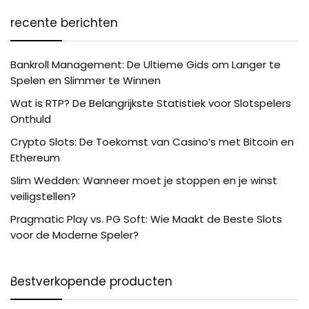
recente berichten
Bankroll Management: De Ultieme Gids om Langer te
Spelen en Slimmer te Winnen
Wat is RTP? De Belangrijkste Statistiek voor Slotspelers
Onthuld
Crypto Slots: De Toekomst van Casino’s met Bitcoin en
Ethereum
Slim Wedden: Wanneer moet je stoppen en je winst
veiligstellen?
Pragmatic Play vs. PG Soft: Wie Maakt de Beste Slots
voor de Moderne Speler?
Bestverkopende producten